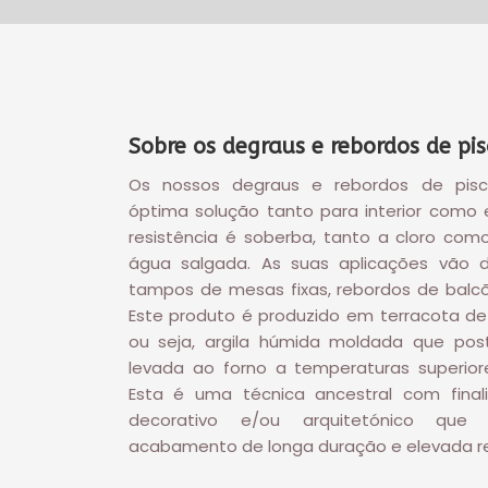
Sobre os degraus e rebordos de pis
Os nossos degraus e rebordos de pis
óptima solução tanto para interior como e
resistência é soberba, tanto a cloro com
água salgada. As suas aplicações vão 
tampos de mesas fixas, rebordos de balcõ
Este produto é produzido em terracota de 
ou seja, argila húmida moldada que pos
levada ao forno a temperaturas superior
Esta é uma técnica ancestral com fina
decorativo e/ou arquitetónico que
acabamento de longa duração e elevada re