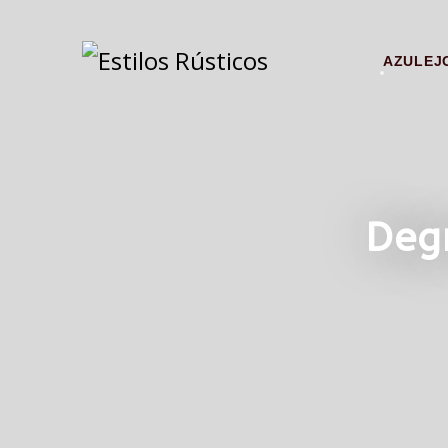
AZULEJ
Deg