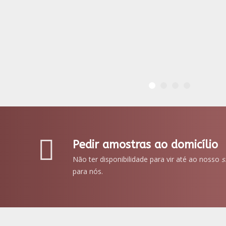
Pedir amostras ao domicílio
Não ter disponibilidade para vir até ao nosso
s
para nós.