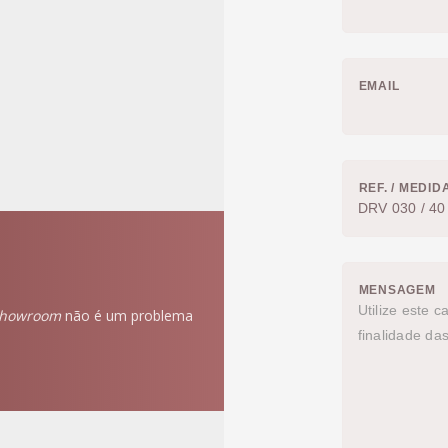
EMAIL
REF. / MEDID
MENSAGEM
howroom
não é um problema