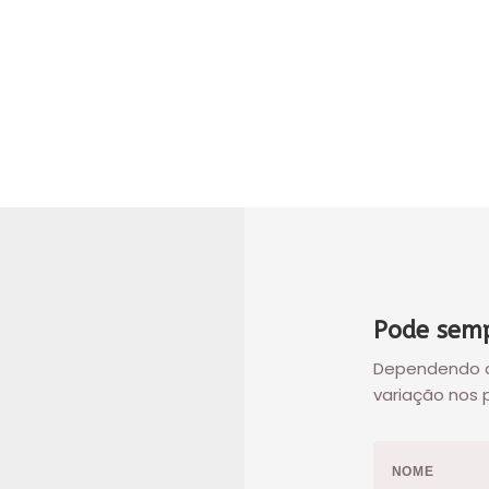
Pode semp
Dependendo d
variação nos 
NOME