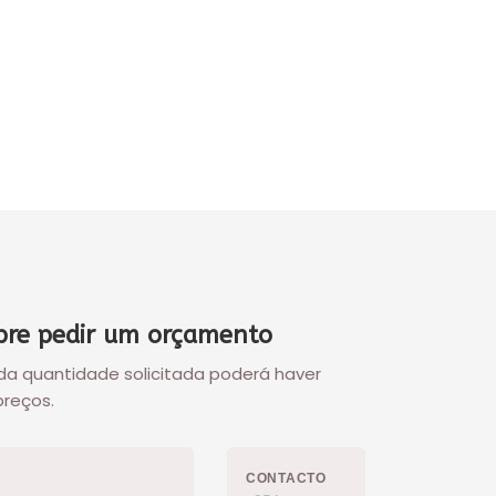
re pedir um orçamento
a quantidade solicitada poderá haver
preços.
CONTACTO